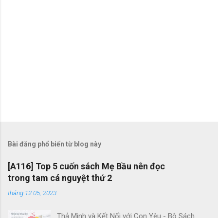
Bài đăng phổ biến từ blog này
[A116] Top 5 cuốn sách Mẹ Bầu nên đọc
trong tam cá nguyệt thứ 2
tháng 12 05, 2023
Thả Mình và Kết Nối với Con Yêu - Bộ Sách