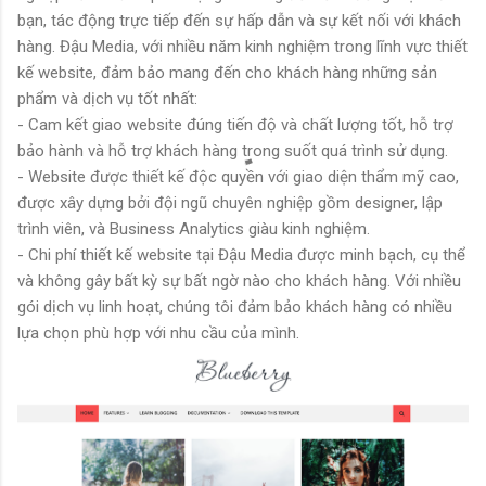
bạn, tác động trực tiếp đến sự hấp dẫn và sự kết nối với khách
hàng. Đậu Media, với nhiều năm kinh nghiệm trong lĩnh vực thiết
kế website, đảm bảo mang đến cho khách hàng những sản
phẩm và dịch vụ tốt nhất:
- Cam kết giao website đúng tiến độ và chất lượng tốt, hỗ trợ
bảo hành và hỗ trợ khách hàng trong suốt quá trình sử dụng.
- Website được thiết kế độc quyền với giao diện thẩm mỹ cao,
được xây dựng bởi đội ngũ chuyên nghiệp gồm designer, lập
trình viên, và Business Analytics giàu kinh nghiệm.
- Chi phí thiết kế website tại Đậu Media được minh bạch, cụ thể
và không gây bất kỳ sự bất ngờ nào cho khách hàng. Với nhiều
gói dịch vụ linh hoạt, chúng tôi đảm bảo khách hàng có nhiều
lựa chọn phù hợp với nhu cầu của mình.