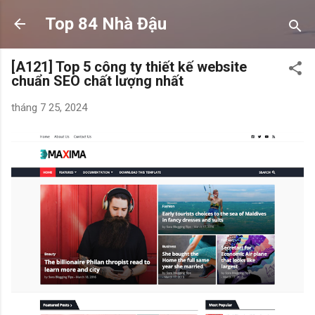
Chuyển đến nội dung chính
Top 84 Nhà Đậu
[A121] Top 5 công ty thiết kế website
chuẩn SEO chất lượng nhất
tháng 7 25, 2024