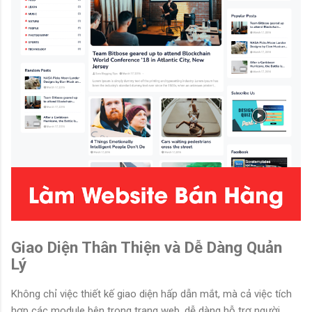
Giao Diện Thân Thiện và Dễ Dàng Quản
Lý
Không chỉ việc thiết kế giao diện hấp dẫn mắt, mà cả việc tích
hợp các module bên trong trang web, dễ dàng hỗ trợ người