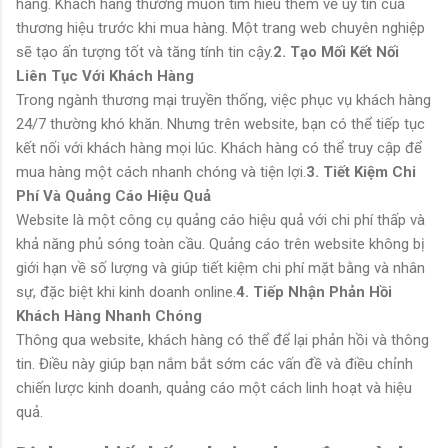
hàng. Khách hàng thường muốn tìm hiểu thêm về uy tín của
thương hiệu trước khi mua hàng. Một trang web chuyên nghiệp
sẽ tạo ấn tượng tốt và tăng tính tin cậy.
2. Tạo Mối Kết Nối
Liên Tục Với Khách Hàng
Trong ngành thương mại truyền thống, việc phục vụ khách hàng
24/7 thường khó khăn. Nhưng trên website, bạn có thể tiếp tục
kết nối với khách hàng mọi lúc. Khách hàng có thể truy cập để
mua hàng một cách nhanh chóng và tiện lợi.
3. Tiết Kiệm Chi
Phí Và Quảng Cáo Hiệu Quả
Website là một công cụ quảng cáo hiệu quả với chi phí thấp và
khả năng phủ sóng toàn cầu. Quảng cáo trên website không bị
giới hạn về số lượng và giúp tiết kiệm chi phí mặt bằng và nhân
sự, đặc biệt khi kinh doanh online.
4. Tiếp Nhận Phản Hồi
Khách Hàng Nhanh Chóng
Thông qua website, khách hàng có thể để lại phản hồi và thông
tin. Điều này giúp bạn nắm bắt sớm các vấn đề và điều chỉnh
chiến lược kinh doanh, quảng cáo một cách linh hoạt và hiệu
quả.