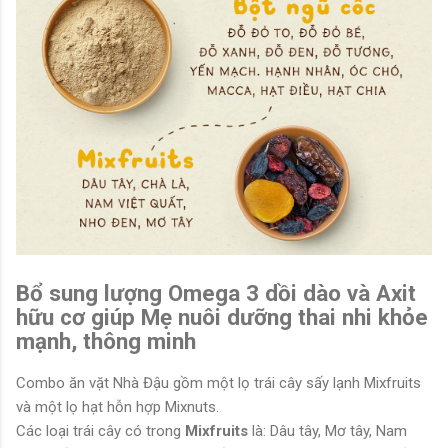
Bổ sung lượng Omega 3 dồi dào và Axit
hữu cơ giúp Mẹ nuôi dưỡng thai nhi khỏe
mạnh, thông minh
Combo ăn vặt Nhà Đậu gồm một lọ trái cây sấy lạnh Mixfruits
và một lọ hạt hỗn hợp Mixnuts.
Các loại trái cây có trong
Mixfruits
là: Dâu tây, Mơ tây, Nam