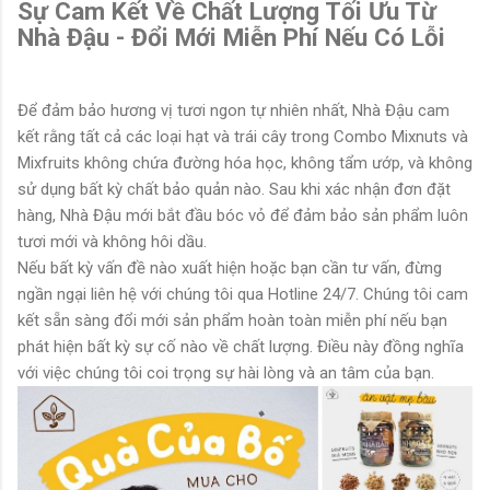
Sự Cam Kết Về Chất Lượng Tối Ưu Từ
Nhà Đậu - Đổi Mới Miễn Phí Nếu Có Lỗi
Để đảm bảo hương vị tươi ngon tự nhiên nhất, Nhà Đậu cam
kết rằng tất cả các loại hạt và trái cây trong Combo Mixnuts và
Mixfruits không chứa đường hóa học, không tẩm ướp, và không
sử dụng bất kỳ chất bảo quản nào. Sau khi xác nhận đơn đặt
hàng, Nhà Đậu mới bắt đầu bóc vỏ để đảm bảo sản phẩm luôn
tươi mới và không hôi dầu.
Nếu bất kỳ vấn đề nào xuất hiện hoặc bạn cần tư vấn, đừng
ngần ngại liên hệ với chúng tôi qua Hotline 24/7. Chúng tôi cam
kết sẵn sàng đổi mới sản phẩm hoàn toàn miễn phí nếu bạn
phát hiện bất kỳ sự cố nào về chất lượng. Điều này đồng nghĩa
với việc chúng tôi coi trọng sự hài lòng và an tâm của bạn.