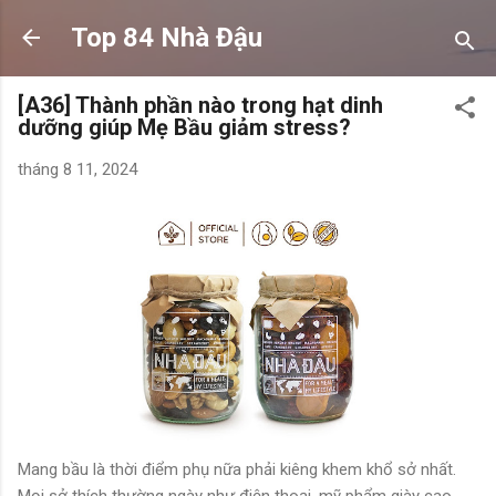
Chuyển đến nội dung chính
Top 84 Nhà Đậu
[A36] Thành phần nào trong hạt dinh
dưỡng giúp Mẹ Bầu giảm stress?
tháng 8 11, 2024
Mang bầu là thời điểm phụ nữa phải kiêng khem khổ sở nhất.
Mọi sở thích thường ngày như điện thoại, mỹ phẩm giày cao