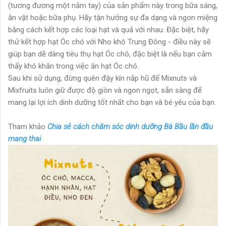
(tương đương một nắm tay) của sản phẩm này trong bữa sáng,
ăn vặt hoặc bữa phụ. Hãy tận hưởng sự đa dạng và ngon miệng
bằng cách kết hợp các loại hạt và quả với nhau. Đặc biệt, hãy
thử kết hợp hạt Óc chó với Nho khô Trung Đông - điều này sẽ
giúp bạn dễ dàng tiêu thụ hạt Óc chó, đặc biệt là nếu bạn cảm
thấy khó khăn trong việc ăn hạt Óc chó.
Sau khi sử dụng, đừng quên đậy kín nắp hũ để Mixnuts và
Mixfruits luôn giữ được độ giòn và ngon ngọt, sẵn sàng để
mang lại lợi ích dinh dưỡng tốt nhất cho bạn và bé yêu của bạn.
Tham khảo
Chia sẻ cách chăm sóc dinh dưỡng Bà Bầu lần đầu
mang thai