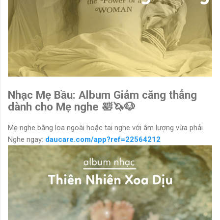
Nhạc Mẹ Bầu: Album Giảm căng thẳng
dành cho Mẹ nghe 🛀🦄🐶
Mẹ nghe bằng loa ngoài hoặc tai nghe với âm lượng vừa phải
Nghe ngay:
daucare.com/app?ref=22564212