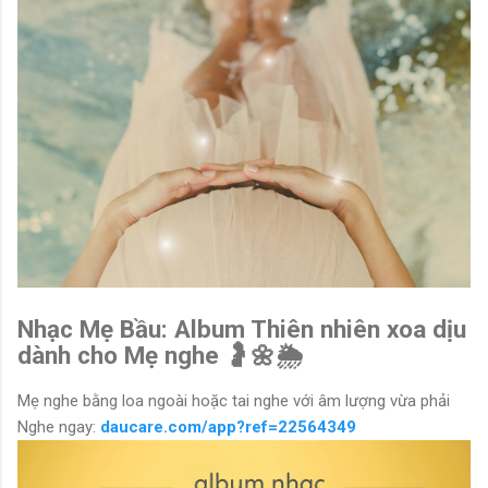
Nhạc Mẹ Bầu: Album Thiên nhiên xoa dịu
dành cho Mẹ nghe 🤰🌼🌦
Mẹ nghe bằng loa ngoài hoặc tai nghe với âm lượng vừa phải
Nghe ngay:
daucare.com/app?ref=22564349