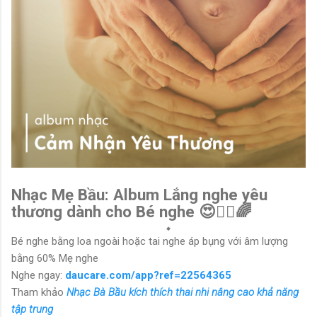
Nhạc Mẹ Bầu: Album Lắng nghe yêu
thương dành cho Bé nghe 😍🙆‍♀️🌈
Bé nghe bằng loa ngoài hoặc tai nghe áp bụng với âm lượng
bằng 60% Mẹ nghe
Nghe ngay:
daucare.com/app?ref=22564365
Tham khảo
Nhạc Bà Bầu kích thích thai nhi nâng cao khả năng
tập trung