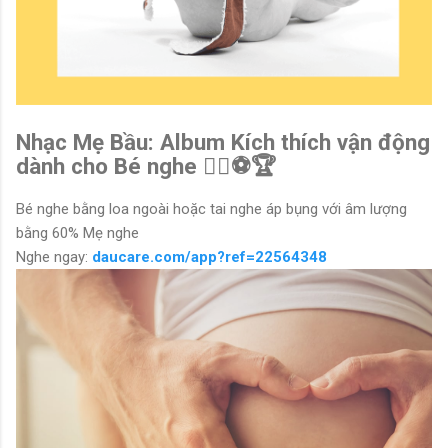
Nhạc Mẹ Bầu: Album Kích thích vận động
dành cho Bé nghe 🤹‍♂️⚽️🏆
Bé nghe bằng loa ngoài hoặc tai nghe áp bụng với âm lượng
bằng 60% Mẹ nghe
Nghe ngay:
daucare.com/app?ref=22564348