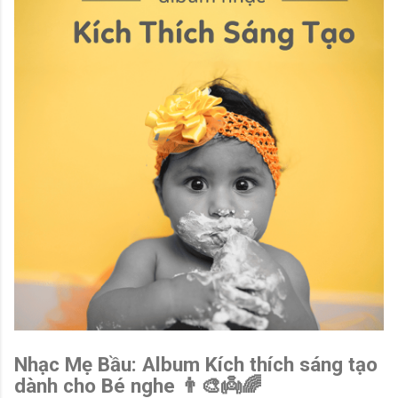
Nhạc Mẹ Bầu: Album Kích thích sáng tạo
dành cho Bé nghe 👨‍🎨👼🌈