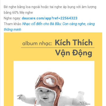
Bé nghe bằng loa ngoài hoặc tai nghe áp bụng với âm lượng
bằng 60% Mẹ nghe
Nghe ngay:
daucare.com/app?ref=22564323
Tham khảo
Nhạc cổ điển cho Bà Bầu: Con càng nghe, càng
thông minh