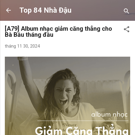
Chuyển đến nội dung chính
Top 84 Nhà Đậu
[A79] Album nhạc giảm căng thẳng cho
Bà Bầu tháng đầu
tháng 11 30, 2024