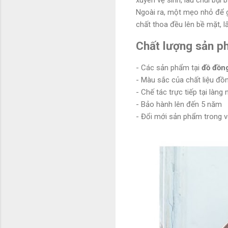
Ngoài ra, một mẹo nhỏ để g
chất thoa đều lên bề mặt, 
Chất lượng sản ph
- Các sản phẩm tại
đồ đồn
- Màu sắc của chất liệu đồ
- Chế tác trực tiếp tại làn
- Bảo hành lên đến 5 năm
- Đổi mới sản phẩm trong 