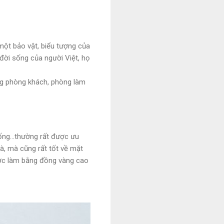
một bảo vật, biểu tượng của
 đời sống của người Việt, họ
ong phòng khách, phòng làm
ng...thường rất được ưu
à, mà cũng rất tốt về mặt
ược làm bằng đồng vàng cao