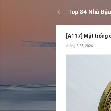
Top 84 Nhà Đậu
[A117] Mặt trống 
tháng 2 25, 2026