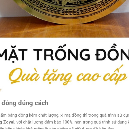
g đồng đúng cách
m bằng đồng kém chất lượng, xi mạ đồng thì trong quá trình sử dụn
g Zoyal
, với chất lượng đảm bảo 100%, nên trong quá trình sử dụng
i bẩn bằng khăn khô mềm là sản phẩm sẽ giữ được độ bền đẹp.