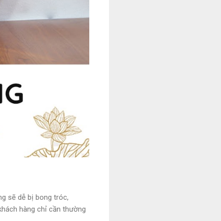
g sẽ dễ bị bong tróc,
 khách hàng chỉ cần thường