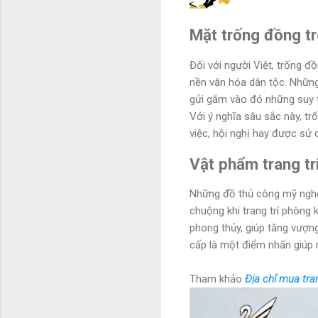
Mặt trống đồng tr
Đối với người Việt, trống 
nền văn hóa dân tộc. Những 
gửi gắm vào đó những suy 
Với ý nghĩa sâu sắc này, tr
việc, hội nghị hay được sử 
Vật phẩm trang tr
Những đồ thủ công mỹ nghệ 
chuộng khi trang trí phòng 
phong thủy, giúp tăng vượn
cấp là một điểm nhấn giúp n
Tham khảo
Địa chỉ mua tra