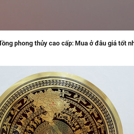
Chuyển đến nội dung chính
đồng phong thủy cao cấp: Mua ở đâu giá tốt n