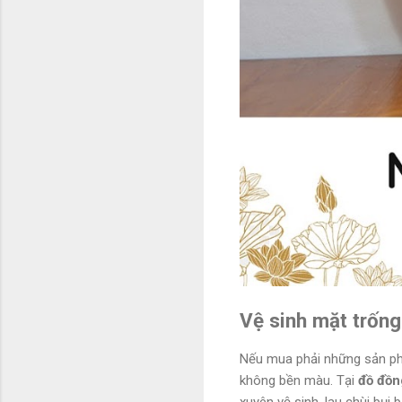
Vệ sinh mặt trốn
Nếu mua phải những sản phẩ
không bền màu. Tại
đồ đồn
xuyên vệ sinh, lau chùi bụ