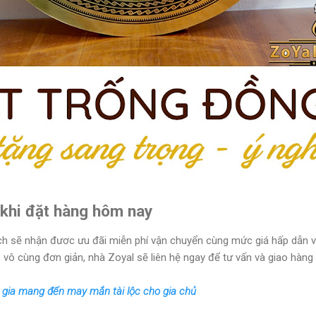
 khi đặt hàng hôm nay
h sẽ nhận đươc ưu đãi miễn phí vận chuyển cùng mức giá hấp dẫn và 
 vô cùng đơn giản, nhà Zoyal sẽ liên hệ ngay để tư vấn và giao hàng 
 gia mang đến may mắn tài lộc cho gia chủ