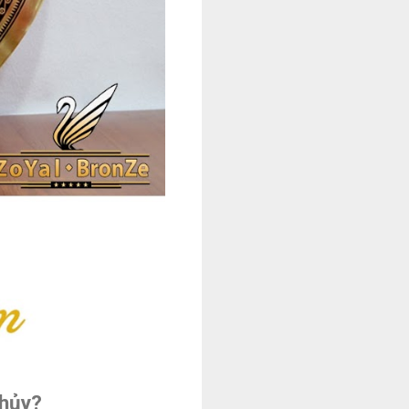
thủy?