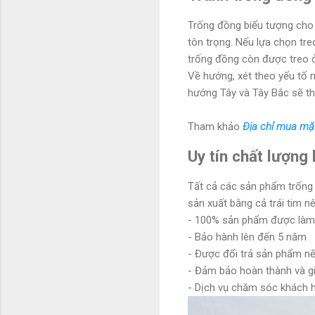
Trống đồng biểu tượng cho n
tôn trọng. Nếu lựa chọn tre
trống đồng còn được treo ở
Về hướng, xét theo yếu tố 
hướng Tây và Tây Bắc sẽ 
Tham khảo
Địa chỉ mua mặt
Uy tín chất lượng
Tất cả các sản phẩm trống 
sản xuất bằng cả trái tim n
- 100% sản phẩm được làm t
- Bảo hành lên đến 5 năm
- Được đổi trả sản phẩm nế
- Đảm bảo hoàn thành và g
- Dịch vụ chăm sóc khách h