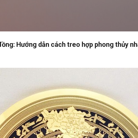
Chuyển đến nội dung chính
đồng: Hướng dẫn cách treo hợp phong thủy nh