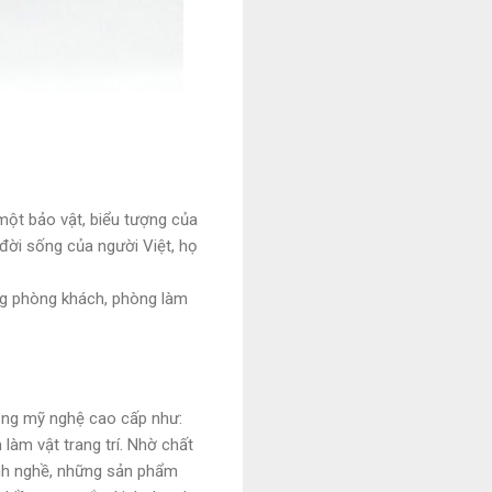
một bảo vật, biểu tượng của
 đời sống của người Việt, họ
ong phòng khách, phòng làm
đồng mỹ nghệ cao cấp như:
làm vật trang trí. Nhờ chất
ành nghề, những sản phẩm