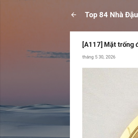
Top 84 Nhà Đậu
[A117] Mặt trống 
tháng 5 30, 2026