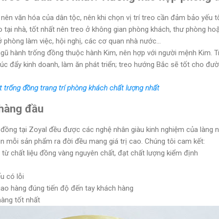
ên văn hóa của dân tộc, nên khi chọn vị trí treo cần đảm bảo yếu tố
o tại nhà, tốt nhất nên treo ở không gian phòng khách, thư phòng ho
 phòng làm việc, hội nghị, các cơ quan nhà nước...
ngũ hành trống đồng thuộc hành Kim, nên hợp với người mệnh Kim. T
thúc đẩy kinh doanh, làm ăn phát triển; treo hướng Bắc sẽ tốt cho 
 trống đồng trang trí phòng khách chất lượng nhất
 hàng đầu
đồng tại Zoyal đều được các nghệ nhân giàu kinh nghiệm của làng 
ên mỗi sản phẩm ra đời đều mang giá trị cao. Chúng tôi cam kết:
ừ chất liệu đồng vàng nguyên chất, đạt chất lượng kiểm định
u có lỗi
iao hàng đúng tiến độ đến tay khách hàng
àng tốt nhất