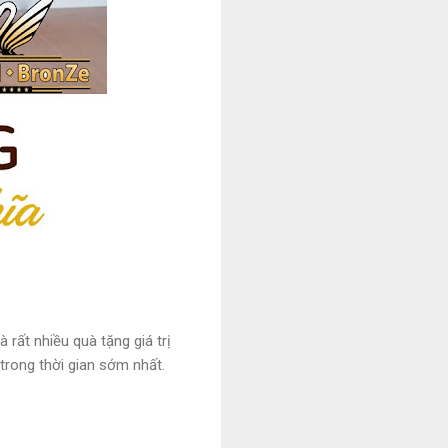
rất nhiều quà tặng giá trị
trong thời gian sớm nhất.