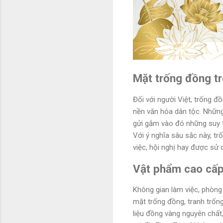
Mặt trống đồng tr
Đối với người Việt, trống 
nền văn hóa dân tộc. Những 
gửi gắm vào đó những suy 
Với ý nghĩa sâu sắc này, tr
việc, hội nghị hay được sử 
Vật phẩm cao cấp 
Không gian làm việc, phòng
mặt trống đồng, tranh trống
liệu đồng vàng nguyên chất