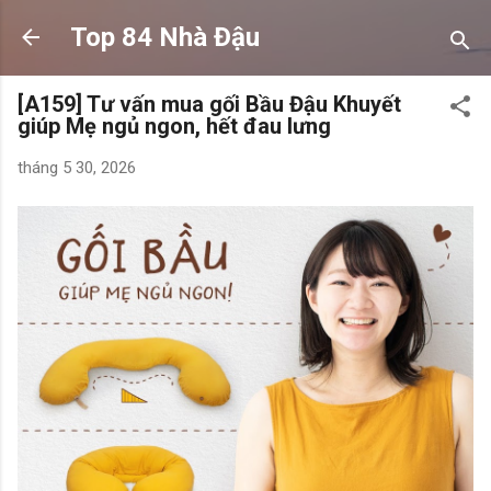
Chuyển đến nội dung chính
Top 84 Nhà Đậu
[A159] Tư vấn mua gối Bầu Đậu Khuyết
giúp Mẹ ngủ ngon, hết đau lưng
tháng 5 30, 2026