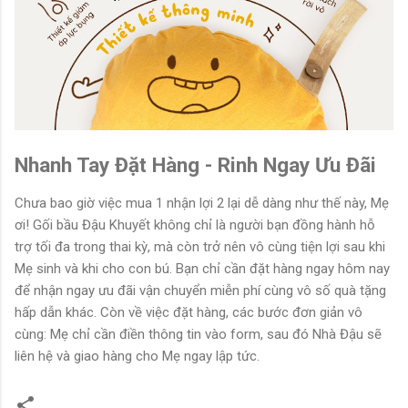
Nhanh Tay Đặt Hàng - Rinh Ngay Ưu Đãi
Chưa bao giờ việc mua 1 nhận lợi 2 lại dễ dàng như thế này, Mẹ
ơi! Gối bầu Đậu Khuyết không chỉ là người bạn đồng hành hỗ
trợ tối đa trong thai kỳ, mà còn trở nên vô cùng tiện lợi sau khi
Mẹ sinh và khi cho con bú. Bạn chỉ cần đặt hàng ngay hôm nay
để nhận ngay ưu đãi vận chuyển miễn phí cùng vô số quà tặng
hấp dẫn khác. Còn về việc đặt hàng, các bước đơn giản vô
cùng: Mẹ chỉ cần điền thông tin vào form, sau đó Nhà Đậu sẽ
liên hệ và giao hàng cho Mẹ ngay lập tức.