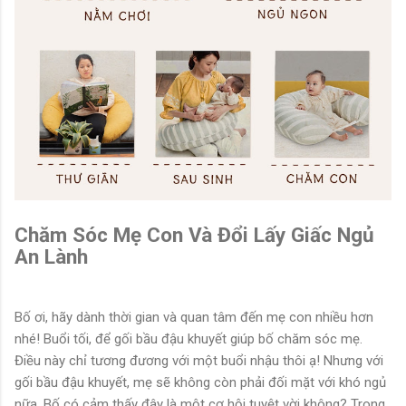
Chăm Sóc Mẹ Con Và Đổi Lấy Giấc Ngủ
An Lành
Bố ơi, hãy dành thời gian và quan tâm đến mẹ con nhiều hơn
nhé! Buổi tối, để gối bầu đậu khuyết giúp bố chăm sóc mẹ.
Điều này chỉ tương đương với một buổi nhậu thôi ạ! Nhưng với
gối bầu đậu khuyết, mẹ sẽ không còn phải đối mặt với khó ngủ
nữa. Bố có cảm thấy đây là một cơ hội tuyệt vời không? Trong