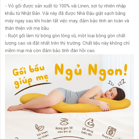
- Vỏ gối được sản xuất từ 100% vải Linen, sợi tự nhiên nhập
khẩu từ Nhật Bản. Vải này đã được Nhà Đậu giặt sạch bằng
máy ngay sau khi hoàn tất việc may, đảm bảo tính an toàn và
thân thiện với mẹ bầu.
- Ruột gối làm từ bông gòn lông vũ, một loại bông gòn chất
lượng cao và đắt nhất trên thị trường. Chất liệu này không chỉ
mềm mại mà còn đảm bảo tính đàn hồi cao.