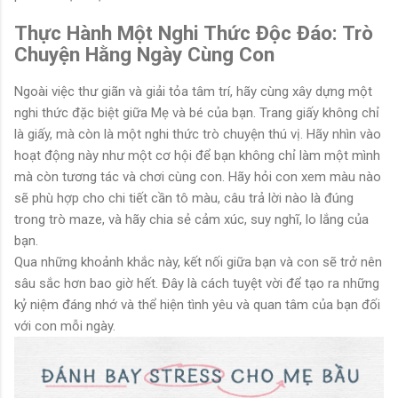
Thực Hành Một Nghi Thức Độc Đáo: Trò
Chuyện Hằng Ngày Cùng Con
Ngoài việc thư giãn và giải tỏa tâm trí, hãy cùng xây dựng một
nghi thức đặc biệt giữa Mẹ và bé của bạn. Trang giấy không chỉ
là giấy, mà còn là một nghi thức trò chuyện thú vị. Hãy nhìn vào
hoạt động này như một cơ hội để bạn không chỉ làm một mình
mà còn tương tác và chơi cùng con. Hãy hỏi con xem màu nào
sẽ phù hợp cho chi tiết cần tô màu, câu trả lời nào là đúng
trong trò maze, và hãy chia sẻ cảm xúc, suy nghĩ, lo lắng của
bạn.
Qua những khoảnh khắc này, kết nối giữa bạn và con sẽ trở nên
sâu sắc hơn bao giờ hết. Đây là cách tuyệt vời để tạo ra những
kỷ niệm đáng nhớ và thể hiện tình yêu và quan tâm của bạn đối
với con mỗi ngày.