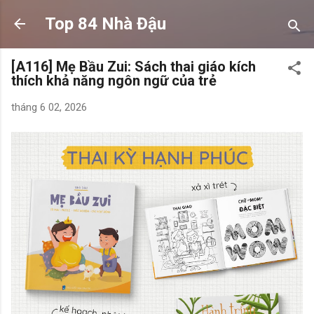
Chuyển đến nội dung chính
Top 84 Nhà Đậu
[A116] Mẹ Bầu Zui: Sách thai giáo kích
thích khả năng ngôn ngữ của trẻ
tháng 6 02, 2026