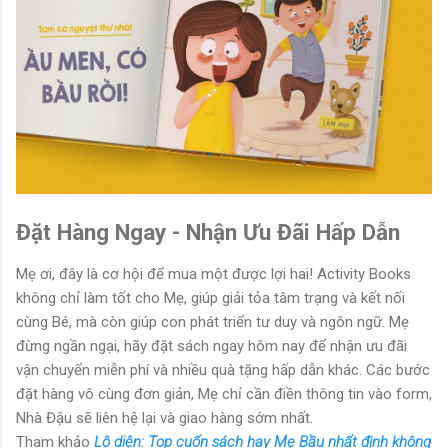
Đặt Hàng Ngay - Nhận Ưu Đãi Hấp Dẫn
Mẹ ơi, đây là cơ hội để mua một được lợi hai! Activity Books
không chỉ làm tốt cho Mẹ, giúp giải tỏa tâm trạng và kết nối
cùng Bé, mà còn giúp con phát triển tư duy và ngôn ngữ. Mẹ
đừng ngần ngại, hãy đặt sách ngay hôm nay để nhận ưu đãi
vận chuyển miễn phí và nhiều quà tặng hấp dẫn khác. Các bước
đặt hàng vô cùng đơn giản, Mẹ chỉ cần điền thông tin vào form,
Nhà Đậu sẽ liên hệ lại và giao hàng sớm nhất.
Tham khảo
Lộ diện: Top cuốn sách hay Mẹ Bầu nhất định không